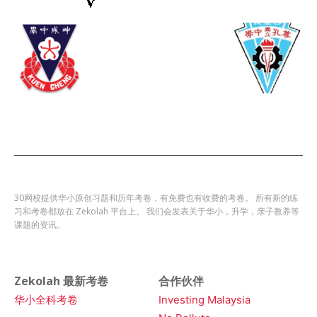
30网校提供华小原创习题和历年考卷，有免费也有收费的考卷。 所有新的练
习和考卷都放在 Zekolah 平台上。 我们会发表关于华小，升学，亲子教养等
课题的资讯。
Zekolah 最新考卷
合作伙伴
华小全科考卷
Investing Malaysia