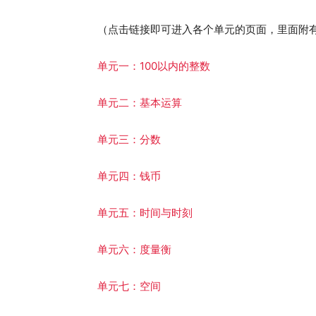
（点击链接即可进入各个单元的页面，里面附有
单元一：100以内的整数
单元二：基本运算
单元三：分数
单元四：钱币
单元五：时间与时刻
单元六：度量衡
单元七：空间