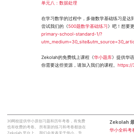
单元八：数据处理
在学习数学的过程中，多做数学基础练习是达
尝试我们的《
500题数学基础练习
》吧！想要
primary-school-standard-1/?
utm_medium=30_site&utm_source=30_arti
Zekolah的免费线上课程《
华小题库
》提供华
你需要这些资源，请加入我们的课程。
https:/
30网校提供华小原创习题和历年考卷，有免费
Zekolah
也有收费的考卷。 所有新的练习和考卷都放在
华小全科考
Zekolah 平台上。 我们会发表关于华小，升