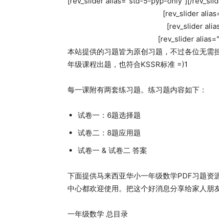
[rev_slider alias="std-5-pyp-only"][/rev_slid
[rev_slider alia
[rev_slider ali
[rev_slider alias=
本站提供的习题皆为原创习题，不过各位无需
年级课程出题，也符合KSSR标准 =)1
每一课附有两套练习题。练习题内容如下：
试卷一：6题选择题
试卷二：8题应用题
试卷一 & 试卷二 答案
下面提供马来西亚华小一年级数学PDF习题资
中心都欢迎使用。把这个好消息分享给家人朋
一年级数学 总目录