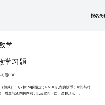
报名免
 数学
数学习题
习题PDF~
加减）；1/2和1/4的概念；RM 10以内的钱币；时间与时
度、质量与液体的体积；以及空间（面、边和顶点）。