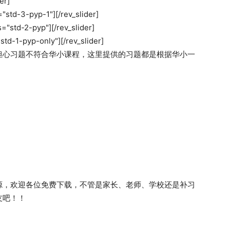
er]
s="std-3-pyp-1"][/rev_slider]
as="std-2-pyp"][/rev_slider]
"std-1-pyp-only"][/rev_slider]
担心习题不符合华小课程，这里提供的习题都是根据华小一
源，欢迎各位免费下载，不管是家长、老师、学校还是补习
友吧！！