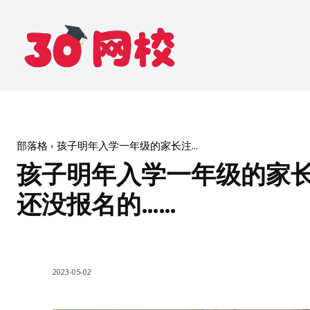
部落格
孩子明年入学一年级的家长注...
孩子明年入学一年级的家
还没报名的……
2023-05-02