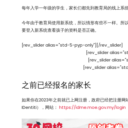
每年入学一年级的学生，家长们都先到教育局的线上系
今年由于教育局使用新系统，所以情形有些不一样。所
要登入新系统查看孩子的资料是否正确。
[rev_slider alias="std-5-pyp-only"][/rev_slider]
[rev_slider alias="s
[rev_slider alias="
[rev_slider alias="st
之前已经报名的家长
如果你在2023年之前就已上网注册，政府已经把注册网站和系统
IDentiti），网站：
https://idme.moe.gov.my/login