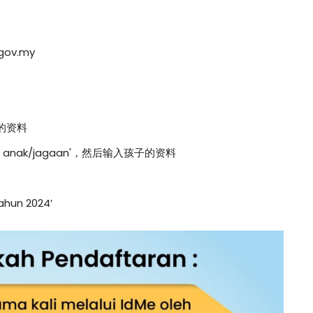
ov.my
的资料
nak/jagaan'，然后输入孩子的资料
hun 2024′