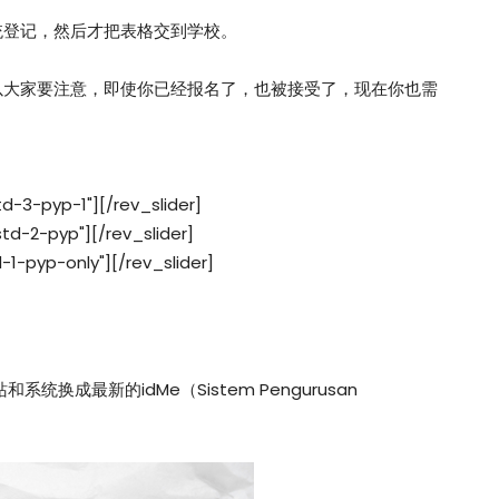
统登记，然后才把表格交到学校。
以大家要注意，即使你已经报名了，也被接受了，现在你也需
td-3-pyp-1"][/rev_slider]
std-2-pyp"][/rev_slider]
d-1-pyp-only"][/rev_slider]
换成最新的idMe（Sistem Pengurusan