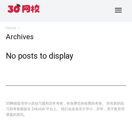
Home
Archives
No posts to display
30网校提供华小原创习题和历年考卷，有免费也有收费的考卷。 所有新的练
习和考卷都放在 Zekolah 平台上。 我们会发表关于华小，升学，亲子教养等
课题的资讯。