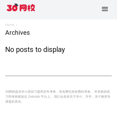
Home
Archives
No posts to display
30网校提供华小原创习题和历年考卷，有免费也有收费的考卷。 所有新的练
习和考卷都放在 Zekolah 平台上。 我们会发表关于华小，升学，亲子教养等
课题的资讯。