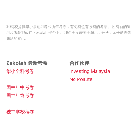
30网校提供华小原创习题和历年考卷，有免费也有收费的考卷。 所有新的练
习和考卷都放在 Zekolah 平台上。 我们会发表关于华小，升学，亲子教养等
课题的资讯。
Zekolah 最新考卷
合作伙伴
华小全科考卷
Investing Malaysia
No Pollute
国中年中考卷
国中年终考卷
独中学校考卷