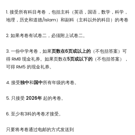
1. 接受所有科目考卷 ，包括主科（英语，国语，数学，科学，
地理，历史和道德/Islam）和副科（主科以外的科目）的考卷
2. 如果考卷有试卷二，必须附上试卷二。
3. 一份中学考卷，如果
页数在6页或以上的
（不包括答案）可
得 RM8 现金礼券。如果页数在
5页或以下的
（不包括答案），
可得 RM5 的现金礼券。
4. 接受
独中
和
国中
所有年级的考卷。
5. 只接受
2026年
起的考卷。
6. 至少有3科的考卷才接受。
只要将考卷通过电邮的方式发送到