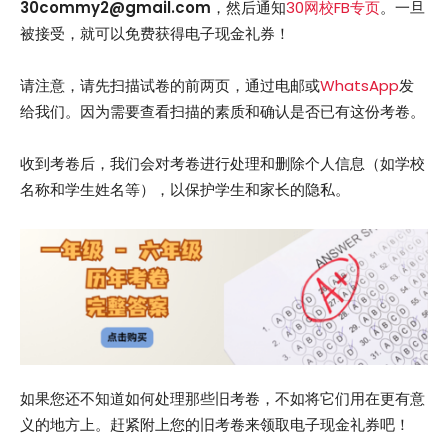
30commy2@gmail.com
，然后通知
30网校FB专页
。一旦
被接受，就可以免费获得电子现金礼券！
请注意，请先扫描试卷的前两页，通过电邮或
WhatsApp
发
给我们。因为需要查看扫描的素质和确认是否已有这份考卷。
收到考卷后，我们会对考卷进行处理和删除个人信息（如学校
名称和学生姓名等），以保护学生和家长的隐私。
如果您还不知道如何处理那些旧考卷，不如将它们用在更有意
义的地方上。赶紧附上您的旧考卷来领取电子现金礼券吧！