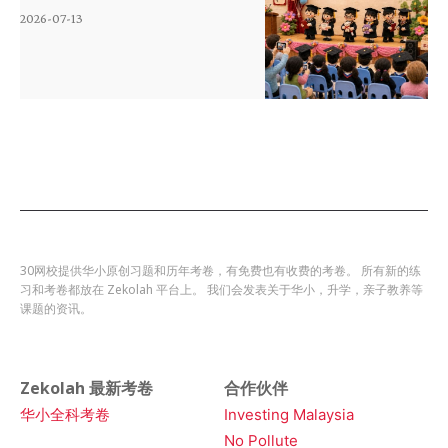
2026-07-13
30网校提供华小原创习题和历年考卷，有免费也有收费的考卷。 所有新的练
习和考卷都放在 Zekolah 平台上。 我们会发表关于华小，升学，亲子教养等
课题的资讯。
Zekolah 最新考卷
合作伙伴
华小全科考卷
Investing Malaysia
No Pollute