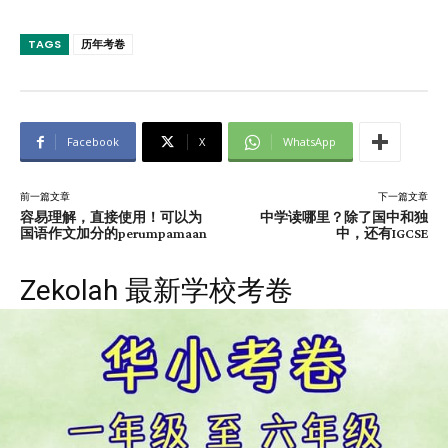
TAGS
历年考卷
Facebook
X
WhatsApp
前一篇文章
下一篇文章
容易理解，直接使用！可以为
中学读哪里？除了国中和独
国语作文加分的perumpamaan
中，还有IGCSE
Zekolah 最新学校考卷