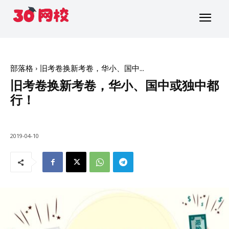
部落格
旧考卷换新考卷，华小、国中...
旧考卷换新考卷，华小、国中或独中都
行！
2019-04-10