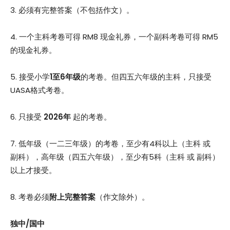
3. 必须有完整答案（不包括作文）。
4. 一个主科考卷可得 RM8 现金礼券，一个副科考卷可得 RM5
的现金礼券。
5. 接受小学
1至6年级
的考卷。但四五六年级的主科，只接受
UASA格式考卷。
6. 只接受
2026年
起的考卷。
7. 低年级（一二三年级）的考卷，至少有4科以上（主科 或
副科），高年级（四五六年级），至少有5科（主科 或 副科）
以上才接受。
8. 考卷必须
附上完整答案
（作文除外）。
独中/国中