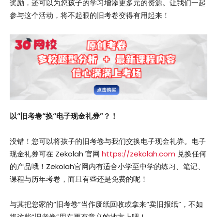
奖励，还可以为您孩子的学习增添更多元的资源。让我们一起
参与这个活动，将不起眼的旧考卷变得有用起来！
以“旧考卷“换“电子现金礼券”？！
没错！您可以将孩子的旧考卷与我们交换电子现金礼券。电子
现金礼券可在 Zekolah 官网
https://zekolah.com
兑换任何
的产品哦！Zekolah官网内有适合小学至中学的练习、笔记、
课程与历年考卷，而且有些还是免费的呢！
与其把您家的“旧考卷”当作废纸回收或拿来“卖旧报纸”，不如
将这些“旧考卷”用在更有意义的地方上吧！