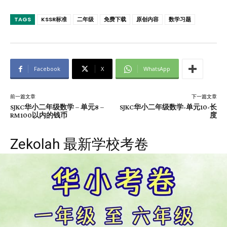
TAGS
KSSR标准
二年级
免费下载
原创内容
数学习题
Facebook
X
WhatsApp
前一篇文章
下一篇文章
SJKC华小二年级数学 – 单元8 –
SJKC华小二年级数学-单元10-长
RM100以内的钱币
度
Zekolah 最新学校考卷