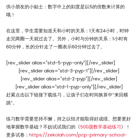
供小朋友的小贴士：数字中上的刻度是以5的倍数来计算的
哦！
在这里，学生需要知道天和小时的关系：1天有24小时，时钟
走完两圈一天就过去了。另外，小时与分钟的关系：1小时有
60分钟，长的分针走了一圈表示60分钟过去了。
[rev_slider alias="std-5-pyp-only"][/rev_slider]
[rev_slider alias="std-3-pyp-1"][/rev_slider]
[rev_slider alias="std-2-pyp"][/rev_slider]
[rev_slider alias="std-1-pyp-only"][/rev_slider]
赶紧点击以下链接下载练习，让孩子们在时间换算中“来回横
跳”。
练习数学需要坚持不懈，持之以恒才能取得好成绩。想要更好
地掌握数学基础？不妨试试我们的《
500题数学基础练习
》！
更多试卷：
https://zekolah.com/pcp-primary-school-