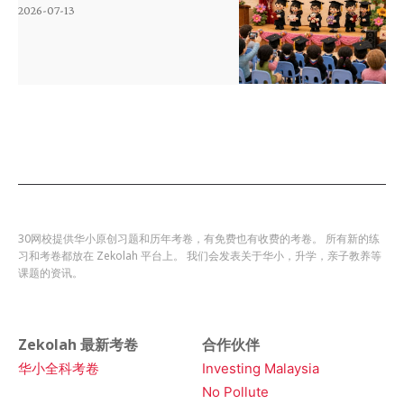
2026-07-13
30网校提供华小原创习题和历年考卷，有免费也有收费的考卷。 所有新的练
习和考卷都放在 Zekolah 平台上。 我们会发表关于华小，升学，亲子教养等
课题的资讯。
Zekolah 最新考卷
合作伙伴
华小全科考卷
Investing Malaysia
No Pollute