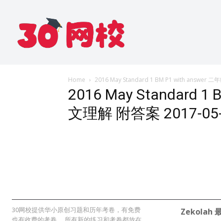
Home
2016 May Standard 1 BM P1 with answe
2016 May Standard 1
文理解 附答案 2017-05-
30网校提供华小原创习题和历年考卷，有免费
Zekolah
也有收费的考卷。 所有新的练习和考卷都放在