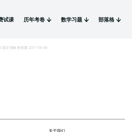
费试课
历年考卷
数学习题
部落格
 二年级 国文理解 附答案 2017-05-08
关于我们