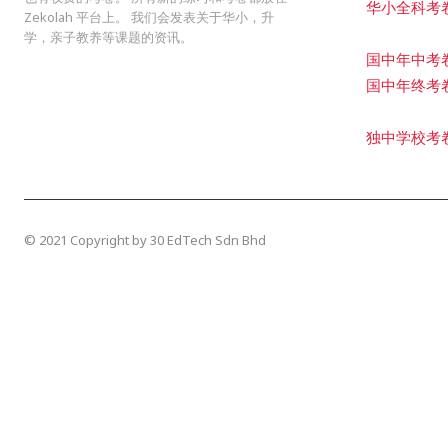
华小全科考
Zekolah 平台上。 我们会发表关于华小，升
学，亲子教养等课题的资讯。
国中年中考
国中年终考
独中学校考
© 2021 Copyright by 30 EdTech Sdn Bhd