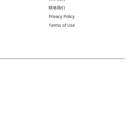
联络我们
Privacy Policy
Terms of Use