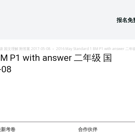
报名免
r 二年级 国文理解 附答案 2017-05-08
2016 May Standard 1 BM P1 with answer
 BM P1 with answer 二年级 国
08
 最新考卷
合作伙伴