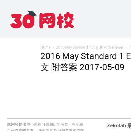
Home
2016 May Standard 1 English with answe
2016 May Standard 1 
文 附答案 2017-05-09
30网校提供华小原创习题和历年考卷，有免费
Zekolah
也有收费的考卷。 所有新的练习和考卷都放在