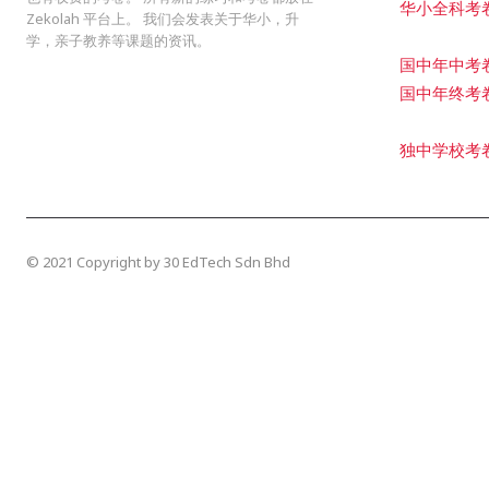
华小全科考
Zekolah 平台上。 我们会发表关于华小，升
学，亲子教养等课题的资讯。
国中年中考
国中年终考
独中学校考
© 2021 Copyright by 30 EdTech Sdn Bhd