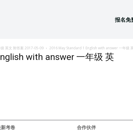
报名免
r 一年级 英文 附答案 2017-05-09
2016 May Standard 1 English with answer 一年
English with answer 一年级 英
 最新考卷
合作伙伴