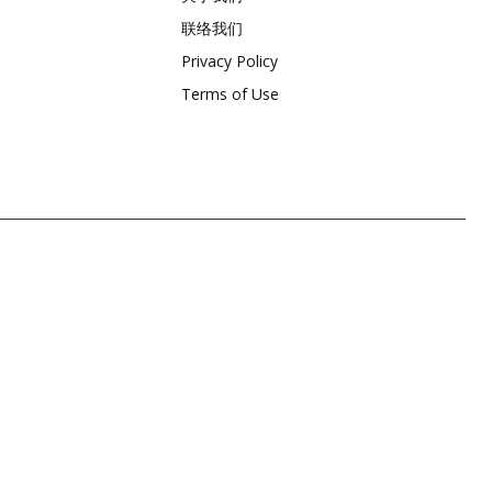
联络我们
Privacy Policy
Terms of Use