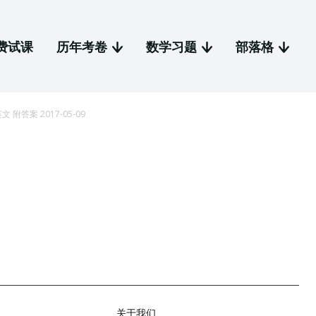
费试课
历年考卷
数学习题
部落格
级 英文 附答案 2017-05-09
关于我们