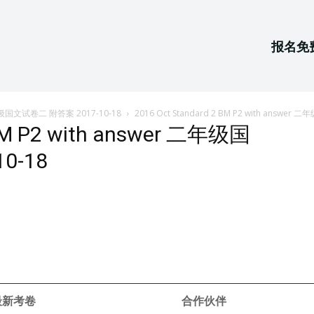
报名免
r 二年级国文试卷二 附答案 2017-10-18
2016 Oct Standard 2 BM P2 with answe
 BM P2 with answer 二年级国
0-18
 最新考卷
合作伙伴