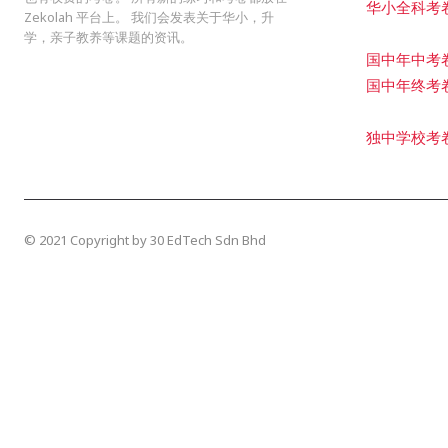
华小全科考
Zekolah 平台上。 我们会发表关于华小，升
学，亲子教养等课题的资讯。
国中年中考
国中年终考
独中学校考
© 2021 Copyright by 30 EdTech Sdn Bhd