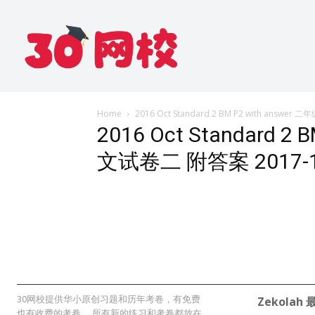
Home
2016 Oct Standard 2 BM P2 with answe
2016 Oct Standard 2
文试卷二 附答案 2017-1
30网校提供华小原创习题和历年考卷，有免费
Zekolah
也有收费的考卷。 所有新的练习和考卷都放在