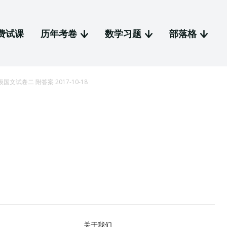
费试课
历年考卷
数学习题
部落格
r 二年级国文试卷二 附答案 2017-10-18
关于我们