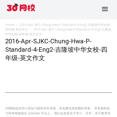
Home
2016-Apr-SJKC-Chung-Hwa-P-Standard-4-Eng2-吉隆坡中华女校-
四年级-英文作文
2016-Apr-SJKC-Chung-Hwa-P-Standard-4-Eng2-吉隆坡
中华女校-四年级-英文作文
2016-Apr-SJKC-Chung-Hwa-P-
Standard-4-Eng2-吉隆坡中华女校-四
年级-英文作文
30网校提供华小原创习题和历年考卷，有免费也有收费的考卷。 所有新的练
习和考卷都放在 Zekolah 平台上。 我们会发表关于华小，升学，亲子教养等