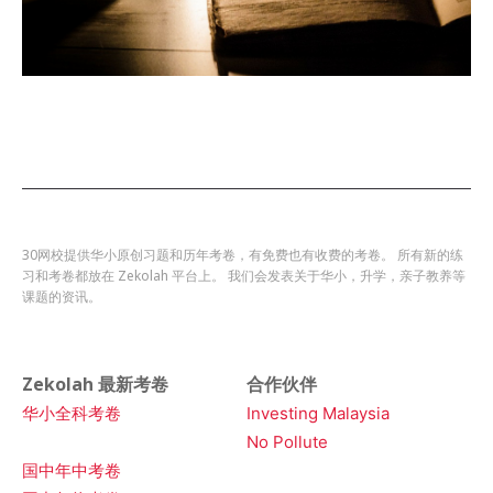
30网校提供华小原创习题和历年考卷，有免费也有收费的考卷。 所有新的练
习和考卷都放在 Zekolah 平台上。 我们会发表关于华小，升学，亲子教养等
课题的资讯。
Zekolah 最新考卷
合作伙伴
华小全科考卷
Investing Malaysia
No Pollute
国中年中考卷