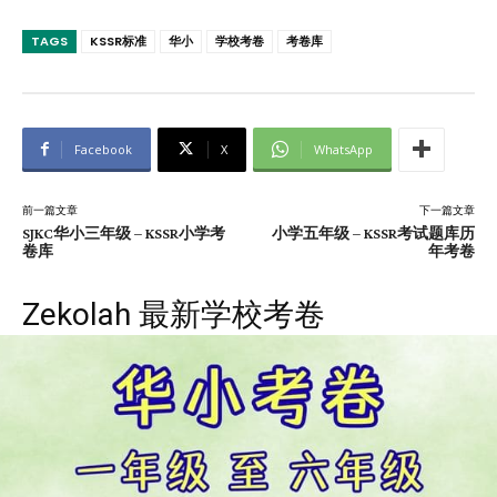
TAGS
KSSR标准
华小
学校考卷
考卷库
Facebook
X
WhatsApp
前一篇文章
下一篇文章
SJKC华小三年级 – KSSR小学考
小学五年级 – KSSR考试题库历
卷库
年考卷
Zekolah 最新学校考卷