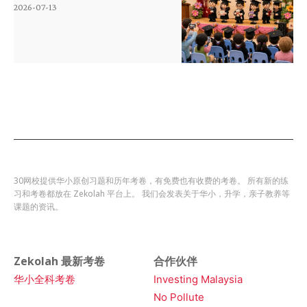
2026-07-13
30网校提供华小原创习题和历年考卷，有免费也有收费的考卷。 所有新的练
习和考卷都放在 Zekolah 平台上。 我们会发表关于华小，升学，亲子教养等
课题的资讯。
Zekolah 最新考卷
合作伙伴
华小全科考卷
Investing Malaysia
No Pollute