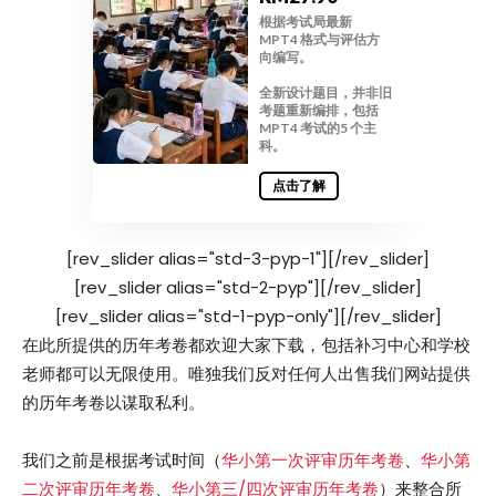
根据考试局最新
MPT4 格式与评估方
向编写。
全新设计题目，并非旧
考题重新编排，包括
MPT4 考试的5 个主
科。
点击了解
[rev_slider alias="std-3-pyp-1"][/rev_slider]
[rev_slider alias="std-2-pyp"][/rev_slider]
[rev_slider alias="std-1-pyp-only"][/rev_slider]
在此所提供的历年考卷都欢迎大家下载，包括补习中心和学校
老师都可以无限使用。唯独我们反对任何人出售我们网站提供
的历年考卷以谋取私利。
我们之前是根据考试时间（
华小第一次评审历年考卷
、
华小第
二次评审历年考卷
、
华小第三/四次评审历年考卷
）来整合所