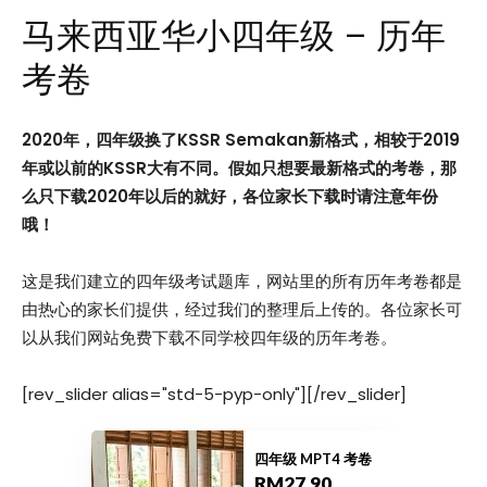
马来西亚华小四年级 – 历年
考卷
2020
年，四年级换了KSSR Semakan
新格式，相较于2019
年或以前的KSSR
大有不同。假如只想要最新格式的考卷，那
么只下载2020
年以后的就好，各位家长下载时请注意年份
哦！
这是我们建立的四年级考试题库，网站里的所有历年考卷都是
由热心的家长们提供，经过我们的整理后上传的。各位家长可
以从我们网站免费下载不同学校四年级的历年考卷。
[rev_slider alias="std-5-pyp-only"][/rev_slider]
四年级 MPT4 考卷
RM27.90