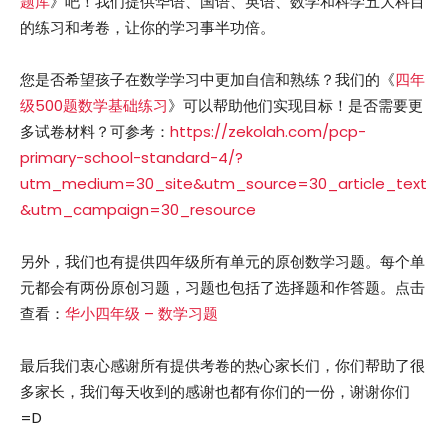
题库
》吧！我们提供华语、国语、英语、数学和科学五大科目
的练习和考卷，让你的学习事半功倍。
您是否希望孩子在数学学习中更加自信和熟练？我们的《
四年
级500题数学基础练习
》可以帮助他们实现目标！是否需要更
多试卷材料？可参考：
https://zekolah.com/pcp-
primary-school-standard-4/?
utm_medium=30_site&utm_source=30_article_text
&utm_campaign=30_resource
另外，我们也有提供四年级所有单元的原创数学习题。每个单
元都会有两份原创习题，习题也包括了选择题和作答题。点击
查看：
华小四年级 – 数学习题
最后我们衷心感谢所有提供考卷的热心家长们，你们帮助了很
多家长，我们每天收到的感谢也都有你们的一份，谢谢你们
=D