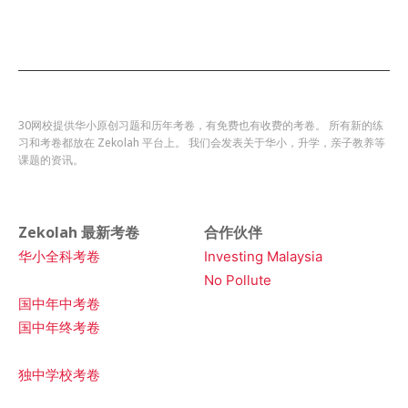
30网校提供华小原创习题和历年考卷，有免费也有收费的考卷。 所有新的练
习和考卷都放在 Zekolah 平台上。 我们会发表关于华小，升学，亲子教养等
课题的资讯。
Zekolah 最新考卷
合作伙伴
华小全科考卷
Investing Malaysia
No Pollute
国中年中考卷
国中年终考卷
独中学校考卷