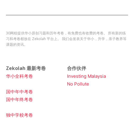
30网校提供华小原创习题和历年考卷，有免费也有收费的考卷。 所有新的练
习和考卷都放在 Zekolah 平台上。 我们会发表关于华小，升学，亲子教养等
课题的资讯。
Zekolah 最新考卷
合作伙伴
华小全科考卷
Investing Malaysia
No Pollute
国中年中考卷
国中年终考卷
独中学校考卷