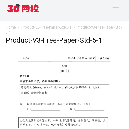
Home
Product-V3-Free-Paper-Std-5-1
Product-V3-Free-Paper-Std-
5-1
Product-V3-Free-Paper-Std-5-1