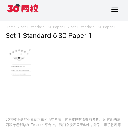
Home
Set 1 Standard 6 SC Paper 1
Set 1 Standard 6 SC Paper 1
Set 1 Standard 6 SC Paper 1
30网校提供华小原创习题和历年考卷，有免费也有收费的考卷。 所有新的练
习和考卷都放在 Zekolah 平台上。 我们会发表关于华小，升学，亲子教养等