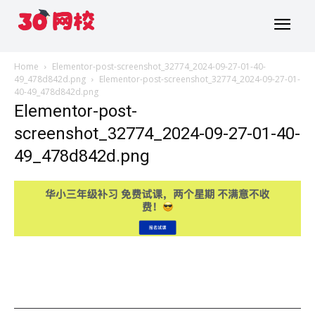
Home
Elementor-post-screenshot_32774_2024-09-27-01-40-
49_478d842d.png
Elementor-post-screenshot_32774_2024-09-27-01-
40-49_478d842d.png
Elementor-post-
screenshot_32774_2024-09-27-01-40-
49_478d842d.png