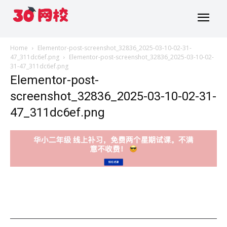
Home
Elementor-post-screenshot_32836_2025-03-10-02-31-
47_311dc6ef.png
Elementor-post-screenshot_32836_2025-03-10-02-
31-47_311dc6ef.png
Elementor-post-
screenshot_32836_2025-03-10-02-31-
47_311dc6ef.png