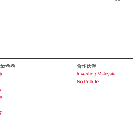
 最新考卷
合作伙伴
卷
Investing Malaysia
No Pollute
卷
卷
卷