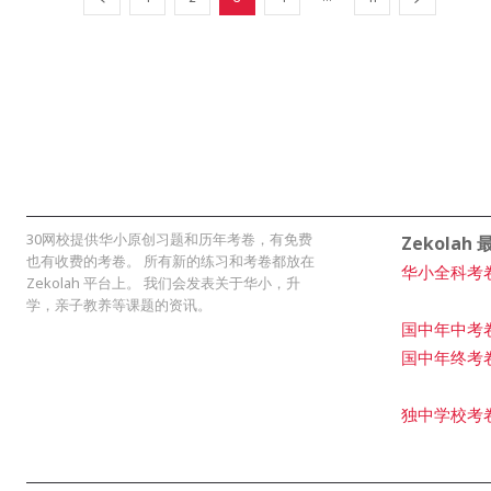
30网校提供华小原创习题和历年考卷，有免费
Zekolah
也有收费的考卷。 所有新的练习和考卷都放在
华小全科考
Zekolah 平台上。 我们会发表关于华小，升
学，亲子教养等课题的资讯。
国中年中考
国中年终考
独中学校考