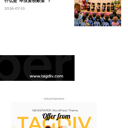
什么是“毕业爱校献金”？
2026-07-13
- Advertisement -