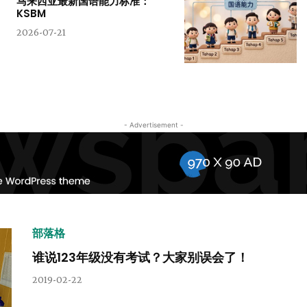
马来西亚最新国语能力标准：
KSBM
2026-07-21
- Advertisement -
部落格
谁说123年级没有考试？大家别误会了！
2019-02-22