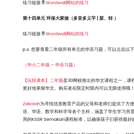
练习链接
Wordwall网站的练习
第十四单元 环保大家做（多音多义字 | 脏、转 ）
练习链接
Wordwall网站的练习
p.s. 想要查看二年级所有单元的华语习题，可以点击以
（华小二年级 – 华语习题）
【玩转课本】二年级
是30网校推出的华文课程之一，课程
更好地掌握华文。购买者在限定时限内可以无限使用哦
Zekolah
为寻找优质教育产品的父母和老师们提供了方
语、华语、数学和科学等各个主科，涵盖了学生学习所
局的KSSR Semakan课程标准，以确保孩子们获得最