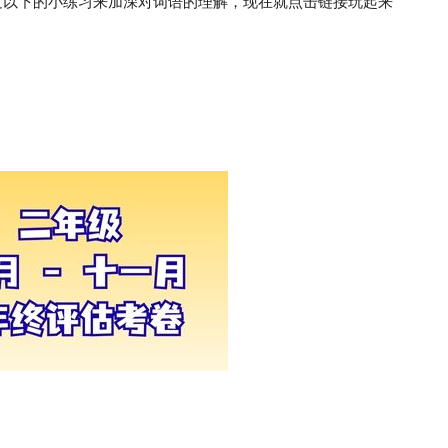
过以下的小练习来加深对词语的理解，现在就点击链接玩起来