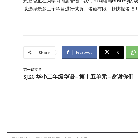
您是否正在为学习问题苦恼？我们30网校与buxi.m
以选择最多三个科目进行试听。名额有限，赶快报名吧
Facebook
X
Share
前一篇文章
SJKC 华小二年级华语 – 第十五单元 – 谢谢你们