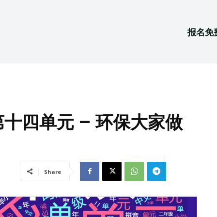
报名免
 第十四单元 – 环保大家做
Share