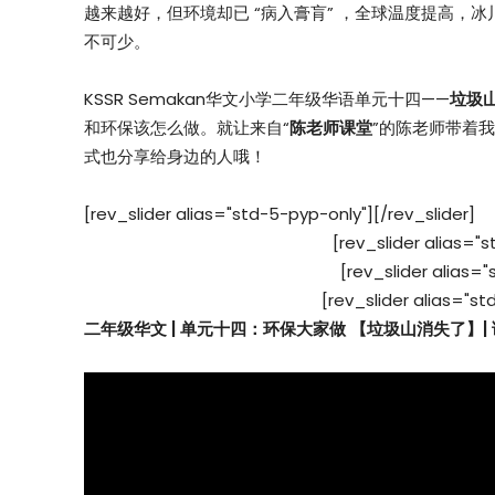
越来越好，但环境却已 “病入膏肓” ，全球温度提高，
不可少。
KSSR Semakan华文小学二年级华语单元十四——
垃圾
和环保该怎么做。就让来自“
陈老师课堂
”的陈老师带着
式也分享给身边的人哦！
[rev_slider alias="std-5-pyp-only"][/rev_slider]
[rev_slider alias="s
[rev_slider alias="
[rev_slider alias="st
二年级华文 | 单元十四：环保大家做 【垃圾山消失了】|