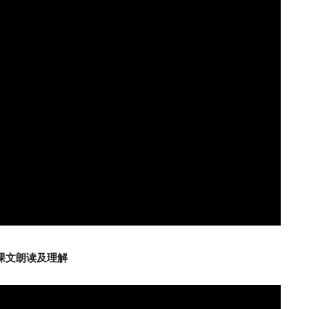
 课文朗读及理解