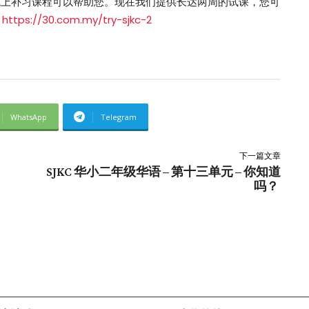
y的线上补习课程可以帮助您。现在我们提供长达两周的试课，您可
！
https://30.com.my/try-sjkc-2
WhatsApp
Telegram
下一篇文章
SJKC 华小二年级华语 – 第十三单元 – 你知道
吗？