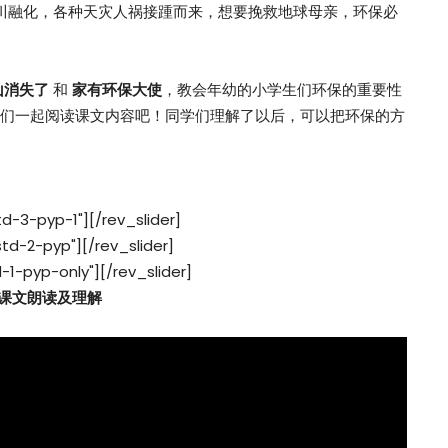
冰川融化，各种天灾人祸接踵而来，想要挽救地球母亲，环保必
山消失了
和
家有环保大使
，教会年幼的小学生们环保的重要性
我们一起阅读课文内容吧！同学们理解了以后，可以把环保的方
td-3-pyp-1"][/rev_slider]
std-2-pyp"][/rev_slider]
d-1-pyp-only"][/rev_slider]
 课文朗读及理解