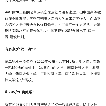
985和211工程的名单从确定之后就再没有变过。但中国高等教
育在不断发展，有些当初没入选的大学后来进步很大，而原本
入选的大学也未必永远保持领先。为了建立一个更灵活、更能
反映实际水平的评价体系，中国政府在2017年推出了”双一
流”建设计划。
有多少所“双一流”？
第二轮双一流名单（2022年公布）共有
147所
大学入选。在第
一轮140所的基础上，新增了山西大学、南京医科大学、湘潭
大学、华南农业大学、广州医科大学、南方科技大学、上海科
技大学这7所高校。
和985/211的关系：
所有的985和211大学都被纳入了双一流建设名单。除此之外，