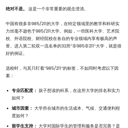
绝对不是。
这是一个非常重要的观念澄清。
中国有很多非985/211的大学，在特定领域里的教学和科研实
力丝毫不逊色于985/211大学。例如，一些医科大学、艺术院
校、外语院校、财经院校在各自的专业领域内享有极高的声
誉。进入第二轮双一流名单的32所”非985非211″大学，就是很
好的例证。
选校时，与其只盯着”985/211″的标签，不如同时考虑以下因
素：
专业匹配度：
孩子想读的科系，在这所大学的排名和实力
如何？
城市因素：
大学所在城市的生活成本、气候、交通便利程
度如何？
留学生支持：
大学对国际学生的管理和服务是否完善？是