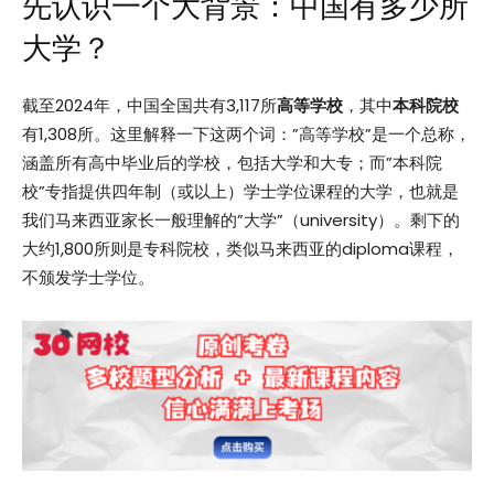
先认识一个大背景：中国有多少所
大学？
截至2024年，中国全国共有3,117所
高等学校
，其中
本科院校
有1,308所。这里解释一下这两个词：”高等学校”是一个总称，
涵盖所有高中毕业后的学校，包括大学和大专；而”本科院
校”专指提供四年制（或以上）学士学位课程的大学，也就是
我们马来西亚家长一般理解的”大学”（university）。剩下的
大约1,800所则是专科院校，类似马来西亚的diploma课程，
不颁发学士学位。