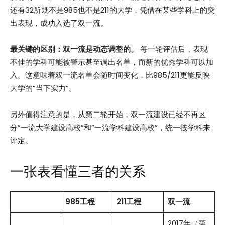
还有32所既不是985也不是211的大学，凭借在某些学科上的突
出表现，成功入选了双一流。
最关键的区别：双一流是动态调整的。
每一轮评估后，表现
不佳的学科可能被警示甚至调出名单，而新的优秀学科可以加
入。这意味着双一流名单会随时间变化，比985/211更能反映
大学的”当下实力”。
另外值得注意的是，从第二轮开始，双一流建设已经不再区
分”一流大学建设高校”和”一流学科建设高校”，统一按学科来
评定。
一张表看懂三者的关系
985工程
211工程
双一流
2017年（第