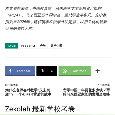
本文资料来源：中国教育部、马来西亚学术资格鉴定机构
（MQA）、马来西亚留华同学会、董总学生事务局。文中数
据截至2025年，建议读者在做最终决定前，以相关机构最新
公布的资料为准。
TAGS
Post SPM
升学
留学中国
Facebook
X
WhatsApp
前一篇文章
下一篇文章
为什么老师会对教学”失去兴
留学中国一年要花多少钱？写
趣”？ 一个61.98%背后的故事
给马来西亚家长的费用全攻略
Zekolah 最新学校考卷