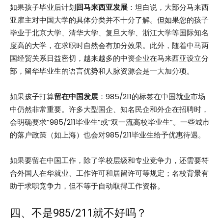
如果孩子毕业后计划
回马来西亚发展
：坦白说，大部分马来西
亚雇主对中国大学的具体分类并不十分了解。但如果您的孩子
毕业于北京大学、清华大学、复旦大学、浙江大学等国际知名
度高的大学，在求职时自然会有加分效果。此外，随着中马两
国经贸关系日益密切，越来越多的中资企业在马来西亚设立分
部，留华毕业生的语言优势和人脉资源会是一大加分项。
如果孩子打算
留在中国发展
：985/211的标签在中国就业市场
中仍然非常重要。许多大型国企、知名民企和外企在招聘时，
会明确要求”985/211毕业生”或”双一流高校毕业生”。一些城市
的落户政策（如上海）也会对985/211毕业生给予优惠待遇。
如果要留在中国工作，除了学校层级和专业竞争力，还需要符
合外国人在华就业、工作许可和居留许可等规定；名校背景有
助于求职竞争力，但不等于自动取得工作资格。
四、不是985/211就不好吗？