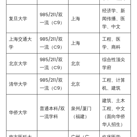
经济学、新
985/211/双
复旦大学
上海
闻传播、医
一流（C9）
学、中文
上海交通大
985/211/双
工程、医
上海
学
一流（C9）
学、商科
985/211/双
综合性顶尖
北京大学
北京
一流（C9）
学府
985/211/双
工程、计算
清华大学
北京
一流（C9）
机、建筑
建筑、土木
普通本科/双
泉州/厦门
工程、中文
华侨大学
一流学科
（福建）
（面向华侨
华人招生）
南方医科大
广州（广
临床医学、