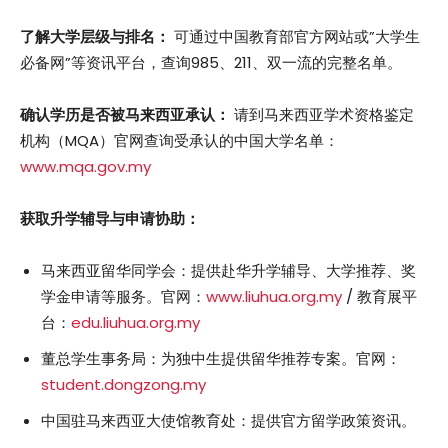
了解大学层级与排名：
可通过中国教育部官方网站或”大学生
必备网”等资讯平台，查询985、211、双一流的完整名单。
确认学历是否被马来西亚承认：
请到马来西亚学术资格鉴定
机构（MQA）官网查询受承认的中国大学名单：
www.mqa.gov.my
获取升学辅导与申请协助：
马来西亚留华同学会：提供赴华升学辅导、大学推荐、奖
学金申请等服务。官网：
www.liuhua.org.my
/ 教育展平
台：
edu.liuhua.org.my
董总学生事务局：为独中生提供留华推荐专案。官网：
student.dongzong.my
中国驻马来西亚大使馆教育处：提供官方留学政策资讯。