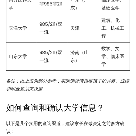
非985非211
学
东）
基础医学
建筑、化
985/211/双
天津大学
天津
工、机械工
一流
程
数学、文
985/211/双
济南（山
山东大学
学、临床医
一流
东）
学
备注：以上仅为部分参考，实际选校请根据孩子的兴趣、成绩
和职业规划来决定。
如何查询和确认大学信息？
以下是几个实用的查询渠道，建议家长在做决定之前多方确
认：