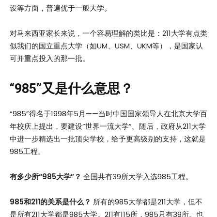
设等方面，普遍优于一般大学。
对马来西亚家长来说，一个容易理解的类比是：211大学有点类
似我们的国立重点大学（如UM、USM、UKM等），是国家认
可并重点投入的那一批。
“985”又是什么意思？
“985”得名于1998年5月——当时中国国家领导人在北京大学百
年校庆上提出，要建设”世界一流大学”。随后，政府从211大学
中进一步精选出一批顶尖学校，给予更高级别的支持，这就是
985工程。
有多少所“985大学”？
全国共有39所大学入选985工程。
985和211的关系是什么？
所有的985大学都是211大学，但不
是所有211大学都是985大学。211有115所，985只有39所。也