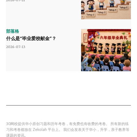
部落格
什么是“毕业爱校献金”？
2026-07-13
30网校提供华小原创习题和历年考卷，有免费也有收费的考卷。 所有新的练
习和考卷都放在 Zekolah 平台上。 我们会发表关于华小，升学，亲子教养等
课题的资讯。