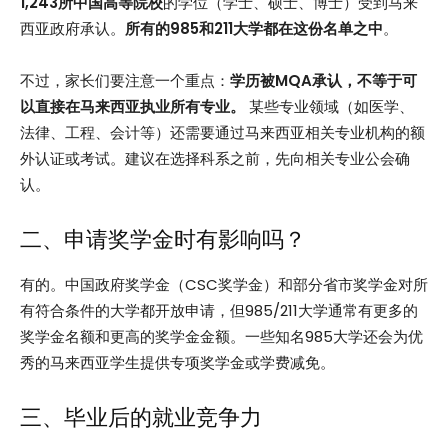
1,243所中国高等院校
的学位（学士、硕士、博士）受到马来
西亚政府承认。
所有的985和211大学都在这份名单之中
。
不过，家长们要注意一个重点：
学历被MQA承认，不等于可
以直接在马来西亚执业所有专业。
某些专业领域（如医学、
法律、工程、会计等）还需要通过马来西亚相关专业机构的额
外认证或考试。建议在选择科系之前，先向相关专业公会确
认。
二、申请奖学金时有影响吗？
有的。中国政府奖学金（CSC奖学金）和部分省市奖学金对所
有符合条件的大学都开放申请，但985/211大学通常有更多的
奖学金名额和更高的奖学金金额。一些知名985大学还会为优
秀的马来西亚学生提供专项奖学金或学费减免。
三、毕业后的就业竞争力