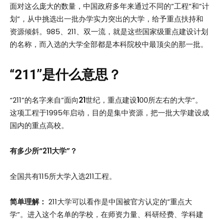
面对这么庞大的数量，中国政府多年来通过不同的”工程”和”计
划”，从中挑选出一批办学实力突出的大学，给予重点扶持和
资源倾斜。985、211、双一流，就是这些国家级重点建设计划
的名称，而入选的大学全部都是本科院校中最顶尖的那一批。
“211”是什么意思？
“211”的名字来自”面向
21
世纪，重点建设
1
00所左右的大学”。
这项工程于1995年启动，目的是集中资源，把一批大学建设成
国内的重点高校。
有多少所“211大学”？
全国共有115所大学入选211工程。
简单理解：
211大学可以看作是中国被官方认定的”重点大
学”。进入这个名单的学校，在师资力量、科研经费、学科建