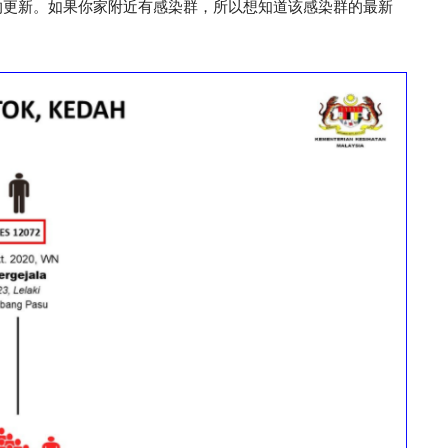
的更新。如果你家附近有感染群，所以想知道该感染群的最新