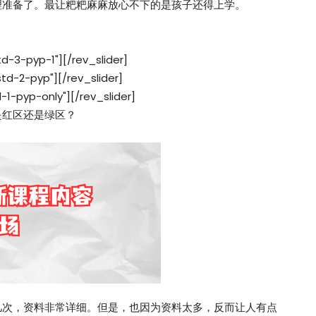
心理准备了。最让粑粑麻麻放心不下的是孩子还得上学。
td-3-pyp-1"][/rev_slider]
std-2-pyp"][/rev_slider]
d-1-pyp-only"][/rev_slider]
是红区还是绿区？
几次，资料非常详细。但是，也因为资料太多，反而让人有点