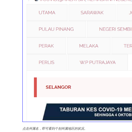
点击州属名，即可看到个别州属地区的状况。