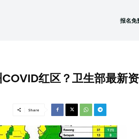
报名免
COVID红区？卫生部最新
Share