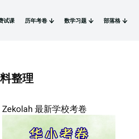
费试课
历年考卷
数学习题
部落格
资料整理
Zekolah 最新学校考卷