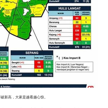
断破新高，大家是越看越心惊。