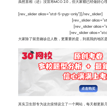
虽然首相（还）没宣布MCO 2.0，但大家都已经做好
[rev_slider alias="std-5-pyp-only"][/rev_slider]
[rev_slider alias="s
[rev_slider alias="
[rev_slider alias="st
大家除了留意确诊总人数，更重要的是，到底我的地区
其实卫生部专为这次疫情设立了一个网站，每天都更新