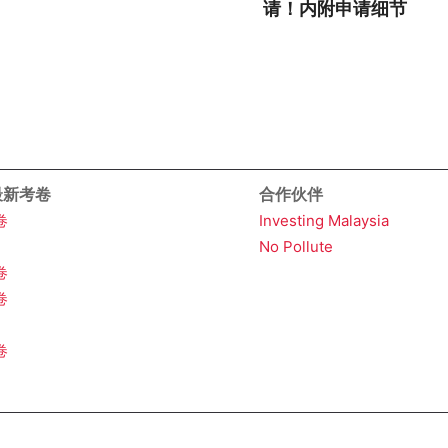
请！内附申请细节
 最新考卷
合作伙伴
卷
Investing Malaysia
No Pollute
卷
卷
卷