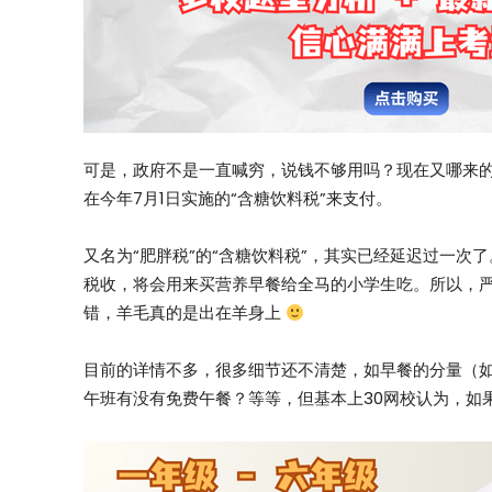
可是，政府不是一直喊穷，说钱不够用吗？现在又哪来
在今年7月1日实施的“含糖饮料税”来支付。
又名为“肥胖税”的“含糖饮料税”，其实已经延迟过一
税收，将会用来买营养早餐给全马的小学生吃。所以，
错，羊毛真的是出在羊身上
目前的详情不多，很多细节还不清楚，如早餐的分量（
午班有没有免费午餐？等等，但基本上30网校认为，如