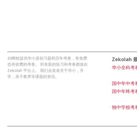
30网校提供华小原创习题和历年考卷，有免费
Zekolah
也有收费的考卷。 所有新的练习和考卷都放在
华小全科考
Zekolah 平台上。 我们会发表关于华小，升
学，亲子教养等课题的资讯。
国中年中考
国中年终考
独中学校考