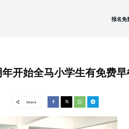
报名免
明年开始全马小学生有免费早
Share