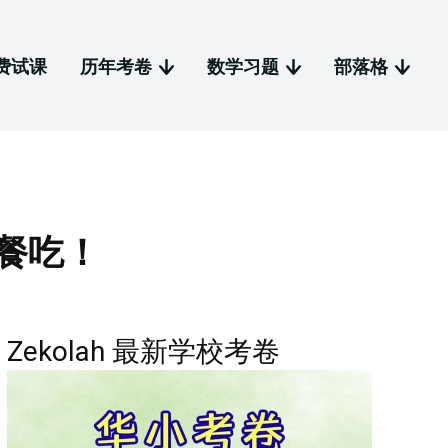
费试课
历年考卷
数学习题
部落格
餐吃！
Zekolah 最新学校考卷