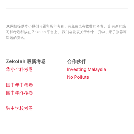
30网校提供华小原创习题和历年考卷，有免费也有收费的考卷。 所有新的练
习和考卷都放在 Zekolah 平台上。 我们会发表关于华小，升学，亲子教养等
课题的资讯。
Zekolah 最新考卷
合作伙伴
华小全科考卷
Investing Malaysia
No Pollute
国中年中考卷
国中年终考卷
独中学校考卷