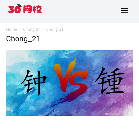
Home
Chong_21
Chong_21
Chong_21