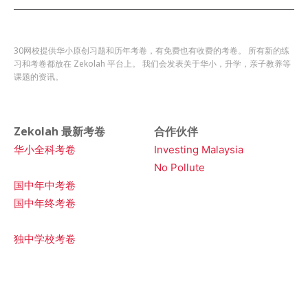
30网校提供华小原创习题和历年考卷，有免费也有收费的考卷。 所有新的练
习和考卷都放在 Zekolah 平台上。 我们会发表关于华小，升学，亲子教养等
课题的资讯。
Zekolah 最新考卷
合作伙伴
华小全科考卷
Investing Malaysia
No Pollute
国中年中考卷
国中年终考卷
独中学校考卷