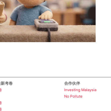
 最新考卷
合作伙伴
卷
Investing Malaysia
No Pollute
卷
卷