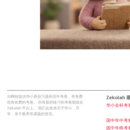
30网校提供华小原创习题和历年考卷，有免费
Zekolah
也有收费的考卷。 所有新的练习和考卷都放在
华小全科考
Zekolah 平台上。 我们会发表关于华小，升
学，亲子教养等课题的资讯。
国中年中考
国中年终考