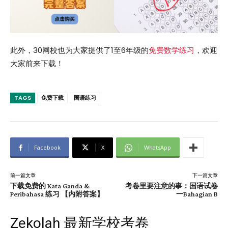
此外，30网校也为大家提供了1至6年级的
免费数学练习
，欢迎
大家前来下载！
TAGS
免费下载
国语练习
Facebook
X
WhatsApp
前一篇文章
下一篇文章
下载免费的 Kata Ganda &
考卷里要注意的事：国语试卷
Peribahasa 练习 【内附答案】
一Bahagian B
Zekolah 最新学校考卷