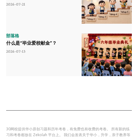
2026-07-21
部落格
什么是“毕业爱校献金”？
2026-07-13
30网校提供华小原创习题和历年考卷，有免费也有收费的考卷。 所有新的练
习和考卷都放在 Zekolah 平台上。 我们会发表关于华小，升学，亲子教养等