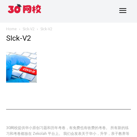
Home
SIck-V2
SIck-V2
SIck-V2
30网校提供华小原创习题和历年考卷，有免费也有收费的考卷。 所有新的练
习和考卷都放在 Zekolah 平台上。 我们会发表关于华小，升学，亲子教养等