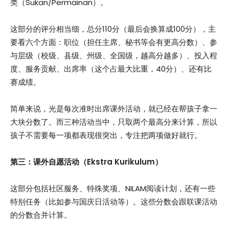
类（Sukan/Permainan）。
这部分的评分相当细，总分110分（最后会换算成100分），主
要看六个方面：职位（担任主席、秘书等会有更高分数）、参
与层级（校级、县级、州级、全国级，越高分越多）、投入程
度、服务贡献、出席率（这个占最大比重，40分）、还有比
赛成绩。
简单来说，光是每次准时出席课外活动，就已经在帮孩子拿一
大块分数了。而三种活动当中，只取两个最高分来计算，所以
孩子不需要每一项都表现很突出，专注把两项做好就行。
第三：课外自愿活动（
Ekstra Kurikulum
）
这部分包括社区服务、特殊奖项、NILAM阅读计划，还有一些
特别任务（比如参与国庆日活动等）。这些分数会跟联课活动
的分数合并计算。