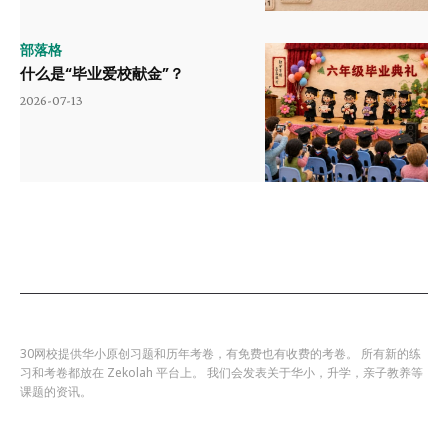
部落格
什么是“毕业爱校献金”？
2026-07-13
30网校提供华小原创习题和历年考卷，有免费也有收费的考卷。 所有新的练
习和考卷都放在 Zekolah 平台上。 我们会发表关于华小，升学，亲子教养等
课题的资讯。