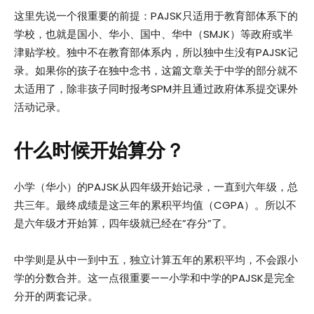
这里先说一个很重要的前提：PAJSK只适用于教育部体系下的
学校，也就是国小、华小、国中、华中（SMJK）等政府或半
津贴学校。独中不在教育部体系内，所以独中生没有PAJSK记
录。如果你的孩子在独中念书，这篇文章关于中学的部分就不
太适用了，除非孩子同时报考SPM并且通过政府体系提交课外
活动记录。
什么时候开始算分？
小学（华小）的PAJSK从四年级开始记录，一直到六年级，总
共三年。最终成绩是这三年的累积平均值（CGPA）。所以不
是六年级才开始算，四年级就已经在”存分”了。
中学则是从中一到中五，独立计算五年的累积平均，不会跟小
学的分数合并。这一点很重要——小学和中学的PAJSK是完全
分开的两套记录。