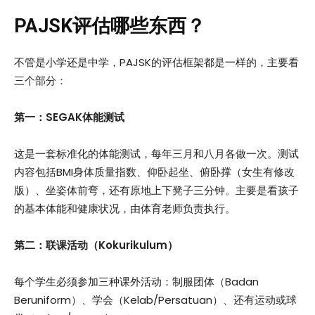
PAJSK
评估哪些东西？
不管是小学还是中学，PAJSK的评估框架都是一样的，主要看
三个部分：
第一：
SEGAK
体能测试
这是一套标准化的体能测试，每年三月和八月各做一次。测试
内容包括BMI身体质量指数、仰卧起坐、俯卧撑（女生有修改
版）、坐姿体前弯，还有原地上下凳子三分钟。主要是看孩子
的基本体能和健康状况，由体育老师负责执行。
第二：联课活动（
Kokurikulum
）
每个学生必须参加三种课外活动：制服团体（Badan
Beruniform）、学会（Kelab/Persatuan）、还有运动或球