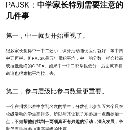
PAJSK：
中学家长特别需要注意的
几件事
第一，中一就要开始重视了。
很多家长觉得中一中二还小，课外活动随便应付就好，等中四
中五再拼。但PAJSK是五年累积平均，中一的分数一样会拉高
或拉低最终的CGPA。如果中一中二都拿很低分，后面就算拼
命追也很难把平均拉上去。
第二，参与层级比参与数量更重要。
一个在州级比赛中拿到名次的学生，分数会比参加五六个只在
校级活动的学生高得多。所以与其让孩子东参加一点西参加一
点，不如
帮他们找到一两项真正有兴趣的活动，深入发展
，争
取代表学校参加更高层级的比赛。