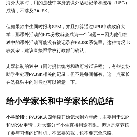
海外大学时，用的是独中本身的课外活动记录和统考（UEC）
成绩，不涉及PAJSK。
但如果独中生同时报考SPM，并且打算通过UPU申请政府大
学，那课外活动的10%分数就会成为一个问题——因为他们在
独中的课外活动可能没有被记录在PAJSK系统里。这种情况比
较复杂，建议直接跟学校行政部门确认。
走双轨制的独中（同时提供统考和政府考试课程），有些会协
助学生处理PAJSK相关的记录，但不是每间都有。这一点家长
在选择独中的时候也可以留意一下。
给小学家长和中学家长的总结
小学阶段
：PAJSK从四年级开始记录到六年级，主要用于SBP
和MRSM申请，对大部分华小生直接用途有限。但这是培养孩
子参与习惯的好时机，不需要紧张，也不要完全忽略。