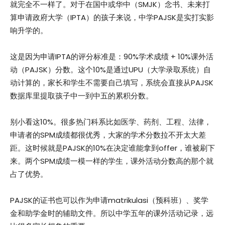
就完全不一样了。对于在国中或华中（SMJK）念书、未来打
算申请政府大学（IPTA）的孩子来说，中学PAJSK是实打实影
响升学的。
这是因为申请IPTA的评分标准是：90%学术成绩 + 10%课外活
动（PAJSK）分数。这个10%是通过UPU（大学录取系统）自
动计算的，家长和学生不需要自己填写，系统会直接从PAJSK
数据库里提取孩子中一到中五的累积分数。
别小看这10%。很多热门科系比如医学、药剂、工程、法律，
申请者的SPM成绩都很优秀，大家的学术分数拉不开太大差
距。这时候就是PAJSK的10%在决定谁能拿到offer，谁被刷下
来。两个SPM成绩一模一样的学生，课外活动分数高的那个就
占了优势。
PAJSK的证书也可以作为申请matrikulasi（预科班）、奖学
金和助学金时的辅助文件。所以中学五年的课外活动记录，远