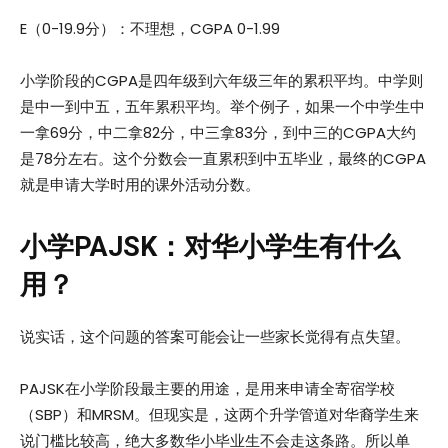
E（0-19.9分）：不理想，CGPA 0-1.99
小学阶段的CGPA是四年级到六年级三年的累积平均。中学则
是中一到中五，五年累积平均。举个例子，如果一个中学生中
一拿69分，中二拿82分，中三拿83分，到中三的CGPA大约
是78分左右。这个分数会一直累积到中五毕业，最终的CGPA
就是申请大学时用的课外活动分数。
小学
PAJSK
：对华小学生有什么
用？
说实话，这个问题的答案可能会让一些家长觉得有点失望。
PAJSK在小学阶段最主要的用途，是用来申请全寄宿学校
（SBP）和MRSM。但现实是，这两个升学管道对华裔学生来
说门槛比较高，绝大多数华小毕业生不会走这条路。所以单