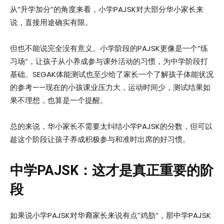
从”升学加分”的角度来看，小学PAJSK对大部分华小家长来
说，直接用途确实有限。
但也不能说完全没有意义。小学阶段的PAJSK更像是一个”练
习场”，让孩子从小养成参与课外活动的习惯，为中学阶段打
基础。SEGAK体能测试也至少给了家长一个了解孩子体能状况
的参考——现在的小孩课业压力大，运动时间少，测试结果如
果不理想，也算是一个提醒。
总的来说，华小家长不需要太纠结小学PAJSK的分数，但可以
趁这个阶段让孩子养成积极参与和准时出席的好习惯。
中学
PAJSK
：这才是真正重要的阶
段
如果说小学PAJSK对华裔家长来说有点”鸡肋”，那中学PAJSK