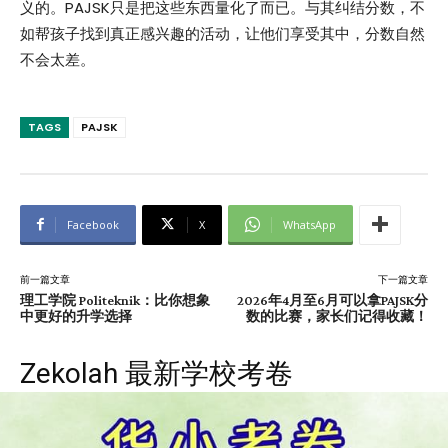
义的。PAJSK只是把这些东西量化了而已。与其纠结分数，不
如帮孩子找到真正感兴趣的活动，让他们享受其中，分数自然
不会太差。
TAGS
PAJSK
Facebook
X
WhatsApp
前一篇文章
下一篇文章
理工学院 Politeknik：比你想象
2026年4月至6月可以拿PAJSK分
中更好的升学选择
数的比赛，家长们记得收藏！
Zekolah 最新学校考卷