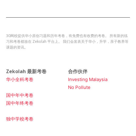
30网校提供华小原创习题和历年考卷，有免费也有收费的考卷。 所有新的练
习和考卷都放在 Zekolah 平台上。 我们会发表关于华小，升学，亲子教养等
课题的资讯。
Zekolah 最新考卷
合作伙伴
华小全科考卷
Investing Malaysia
No Pollute
国中年中考卷
国中年终考卷
独中学校考卷