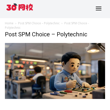
Home
Post SPM Choice – Polytechnic
Post SPM Choice -
Polytechnic
Post SPM Choice – Polytechnic