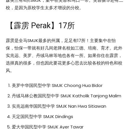
森美兰有4所SMJK，集中在芙蓉和马口一带。芙蓉振华还有二
校，是因为原校学生太多才增设的分校。
【霹雳 Perak】17所
霹雳是全马SMJK最多的州属，足足有17所！主要集中在怡
保，怡保一带就有好几间老牌名校如三德、培南、育才。此外
实兆远、美罗、丹绒马林等地也各有一所。如果你住在霹雳，
选择真的很多，但也因此要花更多心思去比较各校的特色和校
风。
美罗中华国民型中学 SMJK Choong Hua Bidor
丹绒马林公教国民型中学 SMJK Katholik Tanjong Malim
实兆远南华国民型中学 SMJK Nan Hwa Sitiawan
天定国民型中学 SMJK Dindings
爱大华国民型中学 SMJK Ayer Tawar