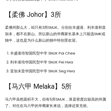
【柔佛 Johor】3所
柔佛州那么大，却只有3所SMJK。分别在丰盛港、利丰港和昔
加末，都不在新山。所以新山的华裔家长基本上只能选SMK或
独中，这也是为什么新山的独中特别受欢迎。
丰盛港培智国民型中学 SMJK Pai Chee
利丰港培华国民型中学 SMJK Pei Hwa
昔加末昔华国民型中学 SMJK Seg Hwa
【马六甲 Melaka】5所
马六甲虽然面积不大，但有5所SMJK，算是密度比较高的州属
了。对住在马六甲的华裔家长来说，选择还算充裕。