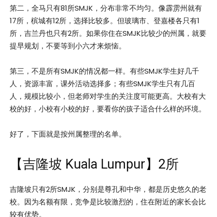
第二，全马只有81所SMJK，分布非常不均匀。像霹雳州就有
17所，槟城有12所，选择比较多。但玻璃市、登嘉楼各只有1
所，吉兰丹也只有2所。如果你住在SMJK比较少的州属，就要
提早规划，不要等到小六才来烦恼。
第三，不是所有SMJK的情况都一样。有些SMJK学生好几千
人，资源丰富，课外活动选择多；有些SMJK学生只有几百
人，规模比较小，但老师对学生的关注度可能更高。大校有大
校的好，小校有小校的好，要看你的孩子适合什么样的环境。
好了，下面就是按州属整理的名单。
【吉隆坡 Kuala Lumpur】2所
吉隆坡只有2所SMJK，分别是尊孔和中华，都是历史悠久的老
校。因为名额有限，竞争是比较激烈的，住在附近的家长会比
较有优势。