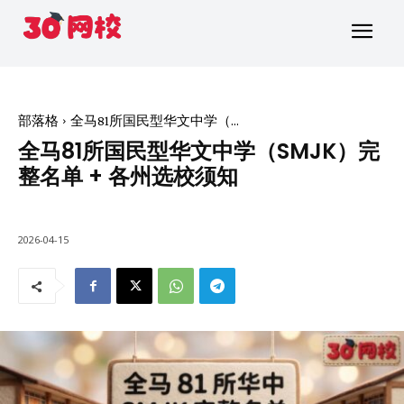
部落格
全马81所国民型华文中学（...
全马81所国民型华文中学（SMJK）完
整名单 + 各州选校须知
2026-04-15