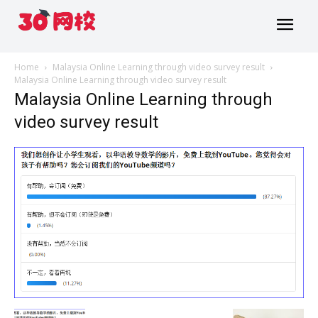
Home
Malaysia Online Learning through video survey result
Malaysia Online Learning through video survey result
Malaysia Online Learning through
video survey result