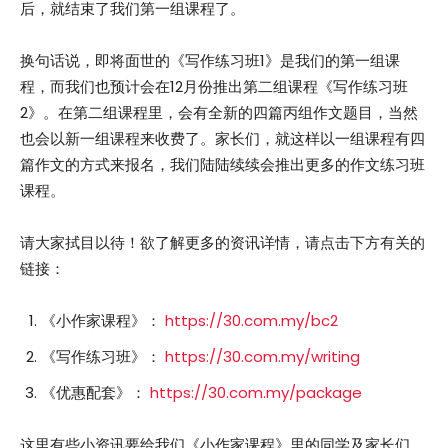
后，就结束了我们第一组课程了。
换句话说，即将面世的《写作练习班1》是我们的第一组课
程，而我们也预计会在12月份推出第二组课程《写作练习班
2》。在第二组课程里，会有全新的四篇丙组作文题目，当然
也会以新一组课程来收费了。家长们，就这样以一组课程有四
篇作文的方式来报名，我们陆陆续续会推出更多的作文练习班
课程。
请大家拭目以待！欲了解更多的资讯详情，请点击下方有关的
链接：
《小作家课程》：
https://30.com.my/bc2
《写作练习班》：
https://30.com.my/writing
《优惠配套》：
https://30.com.my/package
这里有些小资讯要给我们《小作家课程》里的同学及家长们，