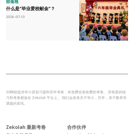
部落格
什么是“毕业爱校献金”？
2026-07-13
30网校提供华小原创习题和历年考卷，有免费也有收费的考卷。 所有新的练
习和考卷都放在 Zekolah 平台上。 我们会发表关于华小，升学，亲子教养等
课题的资讯。
Zekolah 最新考卷
合作伙伴