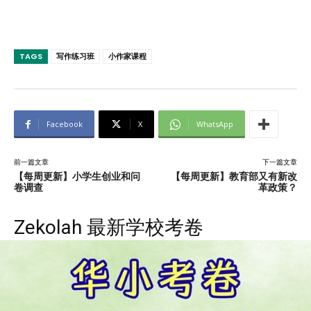
TAGS
写作练习班
小作家课程
Facebook
X
WhatsApp
前一篇文章
下一篇文章
【每周更新】小学生创业和问
【每周更新】教育部又有新改
卷调查
革政策？
Zekolah 最新学校考卷