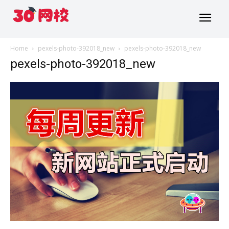
Home
pexels-photo-392018_new
pexels-photo-392018_new
pexels-photo-392018_new