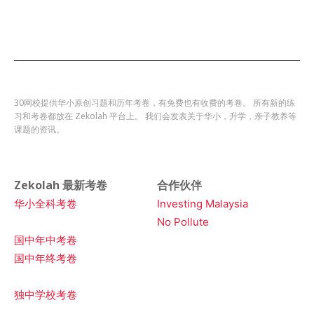
30网校提供华小原创习题和历年考卷，有免费也有收费的考卷。 所有新的练
习和考卷都放在 Zekolah 平台上。 我们会发表关于华小，升学，亲子教养等
课题的资讯。
Zekolah 最新考卷
合作伙伴
华小全科考卷
Investing Malaysia
No Pollute
国中年中考卷
国中年终考卷
独中学校考卷